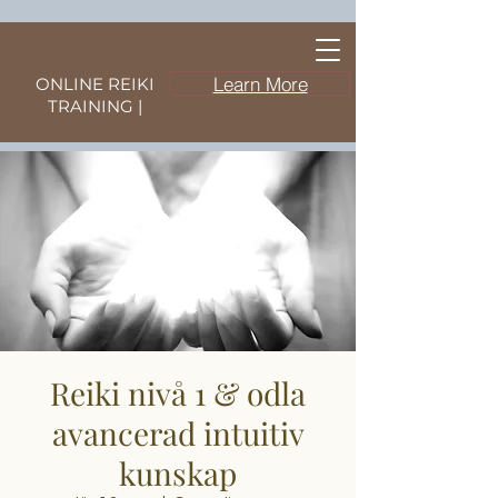
Learn More
ONLINE REIKI
TRAINING |
Reiki nivå 1 & odla
avancerad intuitiv
kunskap