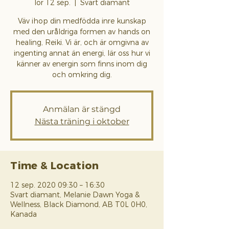
lör 12 sep.
  |  
Svart diamant
Väv ihop din medfödda inre kunskap
med den uråldriga formen av hands on
healing, Reiki. Vi är, och är omgivna av
ingenting annat än energi, lär oss hur vi
känner av energin som finns inom dig
och omkring dig.
Anmälan är stängd
Nästa träning i oktober
Time & Location
12 sep. 2020 09:30 – 16:30
Svart diamant, Melanie Dawn Yoga &
Wellness, Black Diamond, AB T0L 0H0,
Kanada