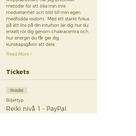
metoder för att öka min inre 
medvetenhet och tillit till min egen 
medfödda visdom.  Med ett starkt fokus 
på att lita på din intuition lär dig hur du 
enkelt rör dig genom chakracentra och 
hur energin du får ger dig 
kunskapsgåvor att dela…
Read More >
Tickets
Slutsåld
Biljettyp
Reiki nivå 1 - PayPal
Mer information
Pris