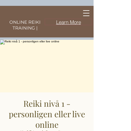
Learn More
ONLINE REIKI
TRAINING |
Reiki nivå 1 -
personligen eller live
online