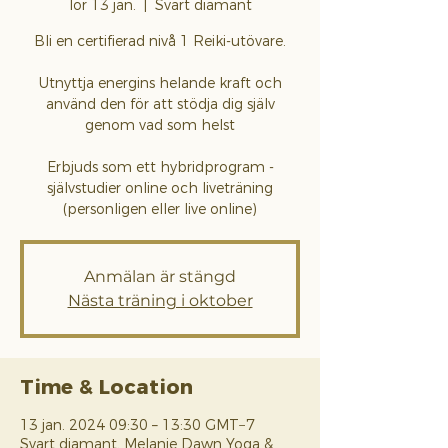
lör 13 jan.
  |  
Svart diamant
Bli en certifierad nivå 1 Reiki-utövare.
Utnyttja energins helande kraft och
använd den för att stödja dig själv
genom vad som helst
Erbjuds som ett hybridprogram -
självstudier online och liveträning
(personligen eller live online)
Anmälan är stängd
Nästa träning i oktober
Time & Location
13 jan. 2024 09:30 – 13:30 GMT−7
Svart diamant, Melanie Dawn Yoga &