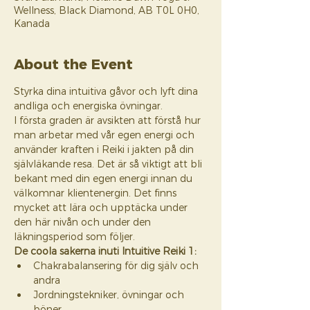
Wellness, Black Diamond, AB T0L 0H0,
Kanada
About the Event
Styrka dina intuitiva gåvor och lyft dina 
andliga och energiska övningar. 
I första graden är avsikten att förstå hur 
man arbetar med vår egen energi och 
använder kraften i Reiki i jakten på din 
självläkande resa. Det är så viktigt att bli 
bekant med din egen energi innan du 
välkomnar klientenergin. Det finns 
mycket att lära och upptäcka under 
den här nivån och under den 
läkningsperiod som följer. 
De coola sakerna inuti Intuitive Reiki 1:
Chakrabalansering för dig själv och 
andra
Jordningstekniker, övningar och 
böner