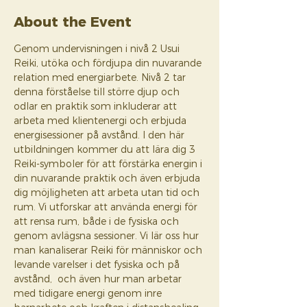
About the Event
Genom undervisningen i nivå 2 Usui 
Reiki, utöka och fördjupa din nuvarande 
relation med energiarbete. Nivå 2 tar 
denna förståelse till större djup och 
odlar en praktik som inkluderar att 
arbeta med klientenergi och erbjuda 
energisessioner på avstånd. I den här 
utbildningen kommer du att lära dig 3 
Reiki-symboler för att förstärka energin i 
din nuvarande praktik och även erbjuda 
dig möjligheten att arbeta utan tid och 
rum. Vi utforskar att använda energi för 
att rensa rum, både i de fysiska och 
genom avlägsna sessioner. Vi lär oss hur 
man kanaliserar Reiki för människor och 
levande varelser i det fysiska och på 
avstånd,  och även hur man arbetar 
med tidigare energi genom inre 