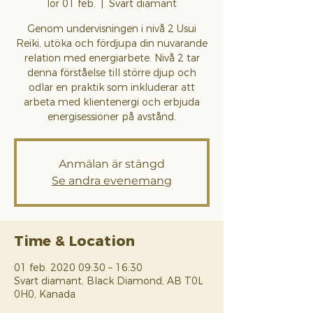
lör 01 feb.
  |  
Svart diamant
Genom undervisningen i nivå 2 Usui
Reiki, utöka och fördjupa din nuvarande
relation med energiarbete. Nivå 2 tar
denna förståelse till större djup och
odlar en praktik som inkluderar att
arbeta med klientenergi och erbjuda
energisessioner på avstånd.
Anmälan är stängd
Se andra evenemang
Time & Location
01 feb. 2020 09:30 – 16:30
Svart diamant, Black Diamond, AB T0L
0H0, Kanada