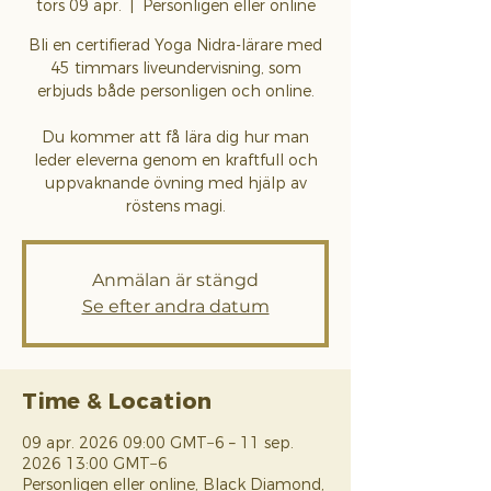
tors 09 apr.
  |  
Personligen eller online
Bli en certifierad Yoga Nidra-lärare med
45 timmars liveundervisning, som
erbjuds både personligen och online.
Du kommer att få lära dig hur man
leder eleverna genom en kraftfull och
uppvaknande övning med hjälp av
röstens magi.
Anmälan är stängd
Se efter andra datum
Time & Location
09 apr. 2026 09:00 GMT−6 – 11 sep.
2026 13:00 GMT−6
Personligen eller online, Black Diamond,