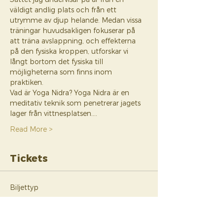
väldigt andlig plats och från ett 
utrymme av djup helande. Medan vissa 
träningar huvudsakligen fokuserar på 
att träna avslappning, och effekterna 
på den fysiska kroppen, utforskar vi 
långt bortom det fysiska till 
möjligheterna som finns inom 
praktiken. 
Vad är Yoga Nidra? Yoga Nidra är en 
meditativ teknik som penetrerar jagets 
lager från vittnesplatsen.…
Read More >
Tickets
Biljettyp
Yoga Nidra Level 1 + 2
Mer information